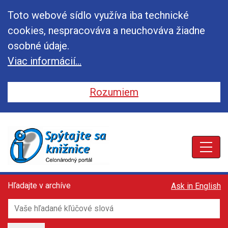
Toto webové sídlo využíva iba technické
cookies, nespracováva a neuchováva žiadne
osobné údaje.
Viac informácií...
Rozumiem
Toggle
Toggle
Toggle
Hľadajte v archíve
Ask in English