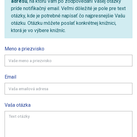
adresu
, na ktorú Vám po zodpovedaní Vašej otázky
príde notifikačný email. Veľmi dôležité je pole pre text
otázky, kde je potrebné napísať čo najpresnejšie Vašu
otázku. Otázku môžete poslať konkrétnej knižnici,
ktorá je vo výbere knižníc.
Meno a priezvisko
Email
Vaša otázka