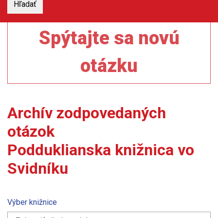
Spýtajte sa novú
otázku
Archív zodpovedaných
otázok
Podduklianska knižnica vo
Svidníku
Výber knižnice