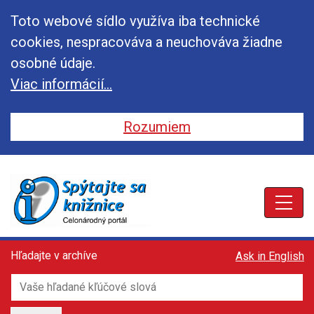
Toto webové sídlo využíva iba technické
cookies, nespracováva a neuchováva žiadne
osobné údaje.
Viac informácií...
Rozumiem
Toggle
Toggle
Toggle
Hľadajte v archíve
Ask in English