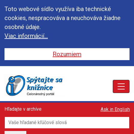
Toto webové sídlo využíva iba technické
cookies, nespracováva a neuchováva žiadne
osobné údaje.
Viac informácií...
Rozumiem
Toggle
Toggle
Toggle
Hľadajte v archíve
Ask in English