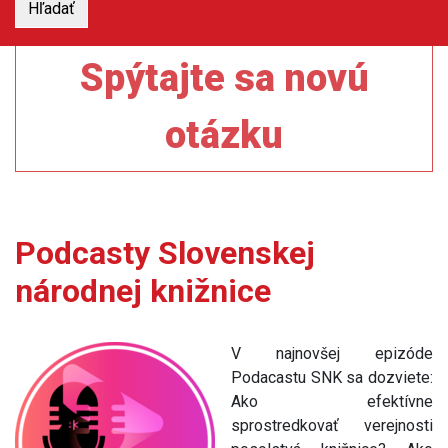
Spýtajte sa novú
otázku
Podcasty Slovenskej
národnej knižnice
V najnovšej epizóde
Podacastu SNK sa dozviete:
Ako efektívne
sprostredkovať verejnosti