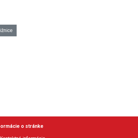
ižnice
formácie o stránke