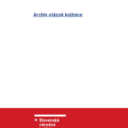
Archív otázok knižnice