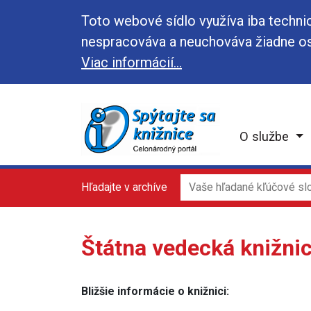
Toto webové sídlo využíva iba techni
nespracováva a neuchováva žiadne os
Viac informácií...
O službe
Hľadajte v archíve
Štátna vedecká knižnic
Bližšie informácie o knižnici: