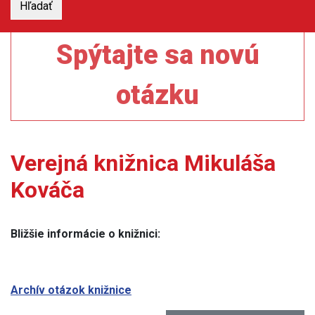
Spýtajte sa novú
otázku
Verejná knižnica Mikuláša
Kováča
Bližšie informácie o knižnici:
Archív otázok knižnice