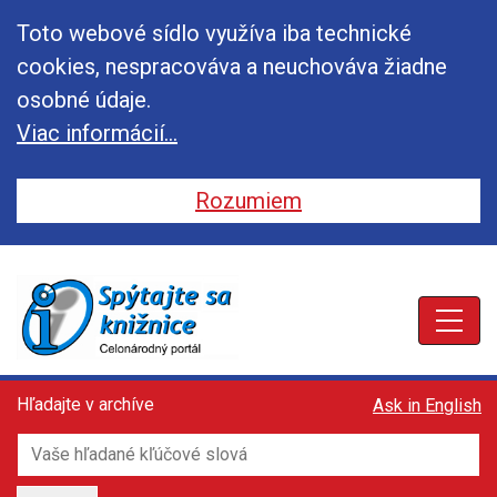
Toto webové sídlo využíva iba technické
cookies, nespracováva a neuchováva žiadne
osobné údaje.
Viac informácií...
Rozumiem
Toggle
Toggle
Toggle
Hľadajte v archíve
Ask in English